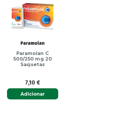
Paramolan
Paramolan C
500/250 mg 20
Saquetas
7,10
€
Adicionar