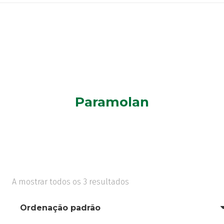
Paramolan
A mostrar todos os 3 resultados