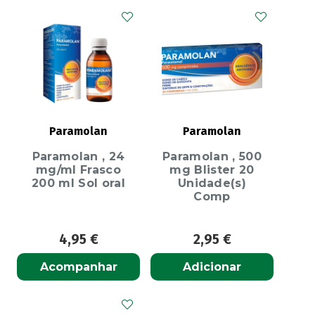
Paramolan
Paramolan
Paramolan , 24
Paramolan , 500
mg/ml Frasco
mg Blister 20
200 ml Sol oral
Unidade(s)
Comp
4,95
€
2,95
€
Acompanhar
Adicionar