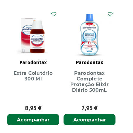
Parodontax
Parodontax
Extra Colutório
Parodontax
300 Ml
Complete
Proteção Elixir
Diário 500mL
8,95
€
7,95
€
Acompanhar
Acompanhar