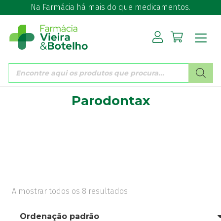
Na Farmácia há mais do que medicamentos.
Products
search
Parodontax
A mostrar todos os 8 resultados