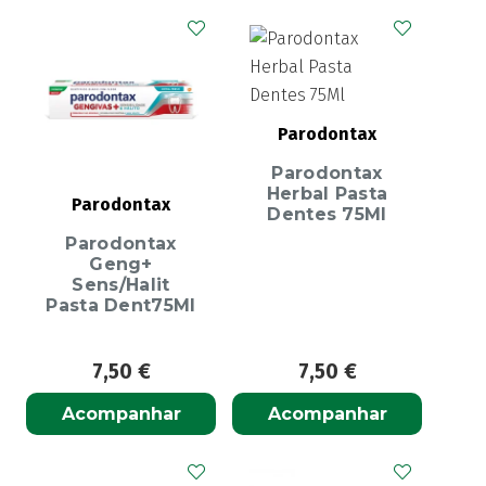
Parodontax
Parodontax
Herbal Pasta
Parodontax
Dentes 75Ml
Parodontax
Geng+
Sens/Halit
Pasta Dent75Ml
7,50
€
7,50
€
Acompanhar
Acompanhar