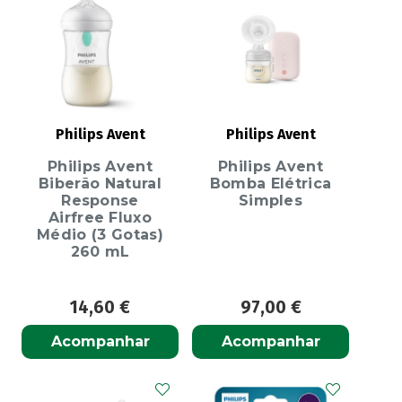
Philips Avent
Philips Avent
Philips Avent
Philips Avent
Biberão Natural
Bomba Elétrica
Response
Simples
Airfree Fluxo
Médio (3 Gotas)
260 mL
14,60
€
97,00
€
Acompanhar
Acompanhar