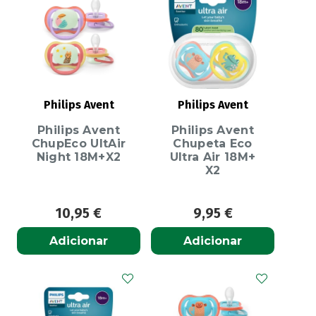
Philips Avent
Philips Avent
Philips Avent
Philips Avent
ChupEco UltAir
Chupeta Eco
Night 18M+X2
Ultra Air 18M+
X2
10,95
€
9,95
€
Adicionar
Adicionar