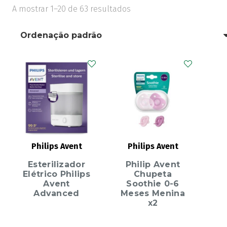
A mostrar 1–20 de 63 resultados
Philips Avent
Philips Avent
Esterilizador
Philip Avent
Elétrico Philips
Chupeta
Avent
Soothie 0-6
Advanced
Meses Menina
x2