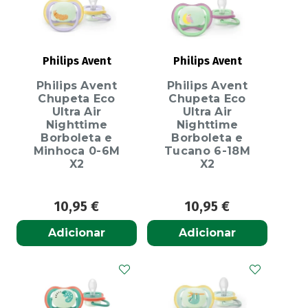
Philips Avent
Philips Avent
Philips Avent
Philips Avent
Chupeta Eco
Chupeta Eco
Ultra Air
Ultra Air
Nighttime
Nighttime
Borboleta e
Borboleta e
Minhoca 0-6M
Tucano 6-18M
X2
X2
10,95
€
10,95
€
Adicionar
Adicionar