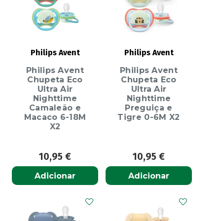
Philips Avent
Philips Avent
Philips Avent
Philips Avent
Chupeta Eco
Chupeta Eco
Ultra Air
Ultra Air
Nighttime
Nighttime
Camaleão e
Preguiça e
Macaco 6-18M
Tigre 0-6M X2
X2
10,95
€
10,95
€
Adicionar
Adicionar