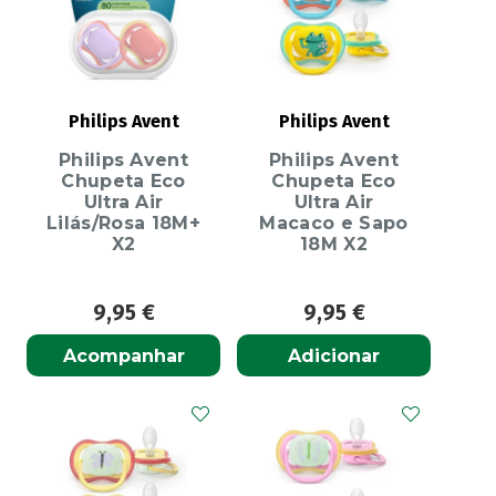
Philips Avent
Philips Avent
Philips Avent
Philips Avent
Chupeta Eco
Chupeta Eco
Ultra Air
Ultra Air
Lilás/Rosa 18M+
Macaco e Sapo
X2
18M X2
9,95
€
9,95
€
Acompanhar
Adicionar