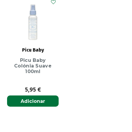
Picu Baby
Picu Baby
Colónia Suave
100ml
5,95
€
Adicionar