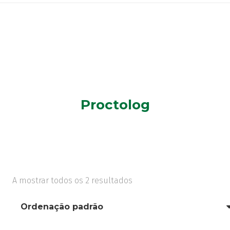
Proctolog
A mostrar todos os 2 resultados