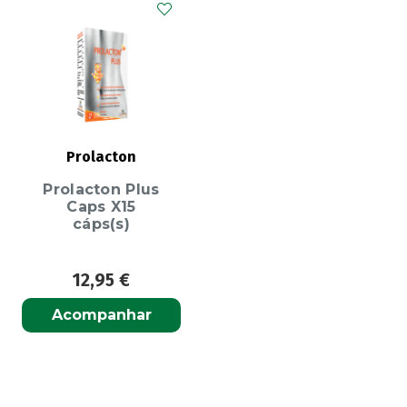
Prolacton
Prolacton Plus
Caps X15
cáps(s)
12,95
€
Acompanhar