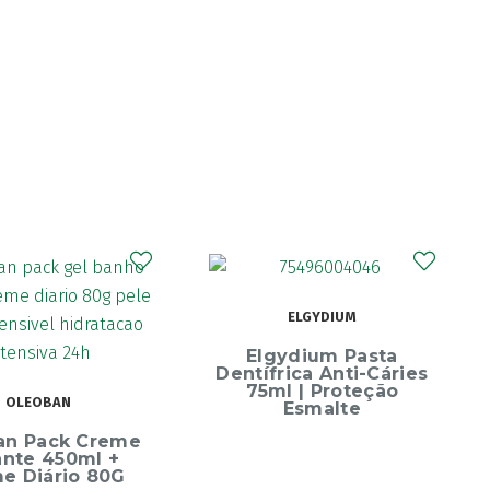
ELGYDIUM
Elgydium Pasta
Dentífrica Anti-Cáries
75ml | Proteção
OLEOBAN
Esmalte
an Pack Creme
ante 450ml +
e Diário 80G