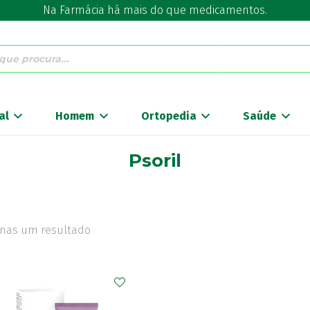
Na Farmácia há mais do que medicamentos.
al
Homem
Ortopedia
Saúde
Psoril
nas um resultado