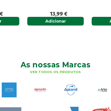
€
13,99
€
r
Adicionar
As nossas Marcas
VER TODOS OS PRODUTOS