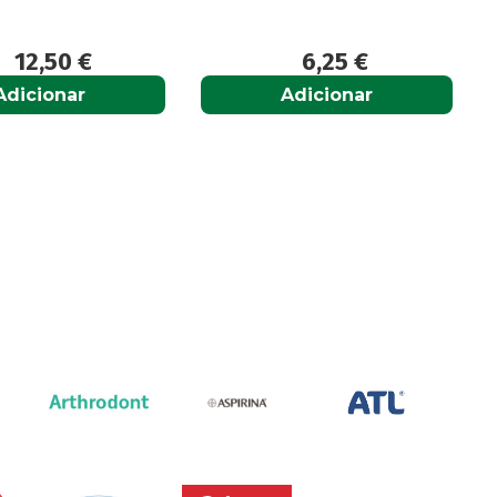
12,50
€
6,25
€
Adicionar
Adicionar