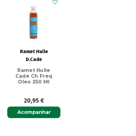
Ramet Huile
D.Cade
Ramet Huile
Cade Ch Freq
Oleo 250 Ml
20,95
€
Acompanhar