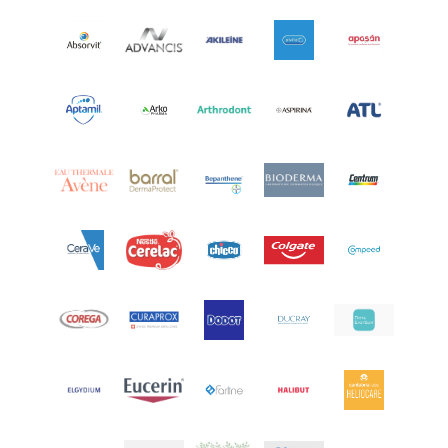
Aquoral
(1)
Arcalion
(1)
Arcid
(2)
Aredsan
(1)
Arkopharma
(57)
Armolipid
(1)
Arnidol
(3)
Arnigel
(1)
Artelac
(4)
Arterin
(3)
Arthrodont
(6)
ArtiActive
(2)
Artrocomplet
(1)
Artrozen
(1)
Aspegic
(1)
Aspirina
(4)