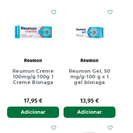
Reumon
Reumon
Reumon Creme
Reumon Gel, 50
100mg/g 100g 1
mg/g-100 g x 1
Creme Bisnaga
gel bisnaga
17,95
€
13,95
€
Adicionar
Adicionar