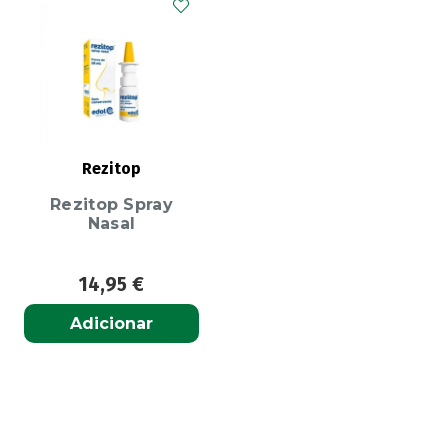
Rezitop
Rezitop Spray
Nasal
14,95
€
Adicionar