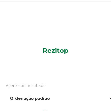
Rezitop
Apenas um resultado