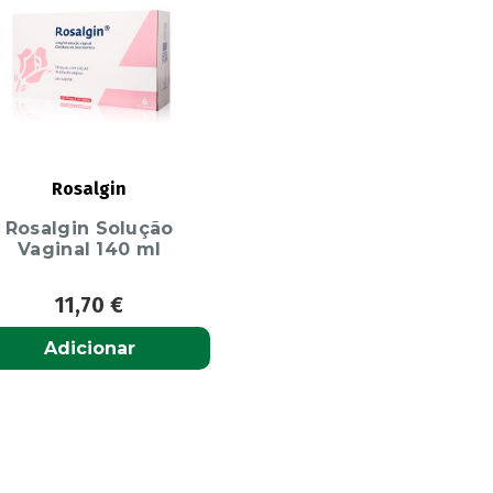
Rosalgin
Rosalgin Solução
Vaginal 140 ml
11,70
€
Adicionar