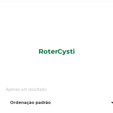
RoterCysti
Apenas um resultado