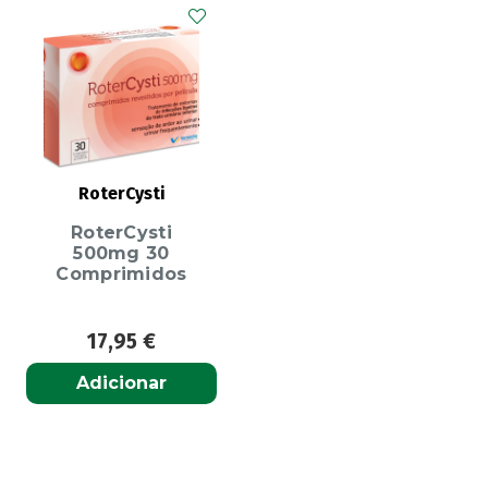
RoterCysti
RoterCysti
500mg 30
Comprimidos
17,95
€
Adicionar