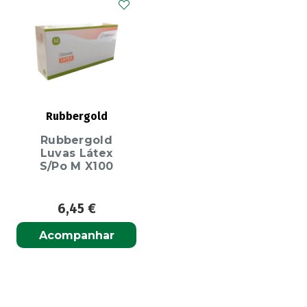
Rubbergold
Rubbergold
Luvas Látex
S/Po M X100
6,45
€
Acompanhar