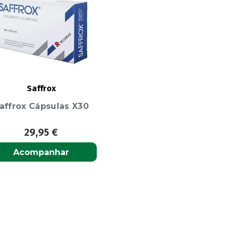
Saffrox
affrox Cápsulas X30
29,95
€
Acompanhar