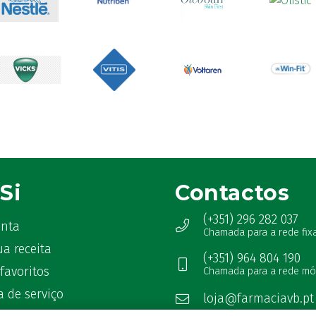
Si
Contactos
(+351) 296 282 037
onta
Chamada para a rede fix
ua receita
(+351) 964 804 190
favoritos
Chamada para a rede mó
 de serviço
loja@farmaciavb.pt