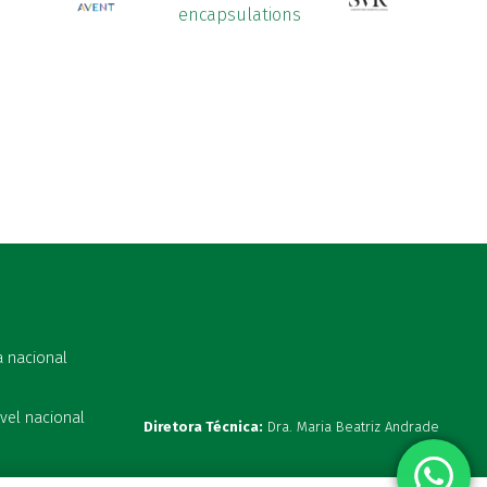
a nacional
vel nacional
Diretora Técnica:
Dra. Maria Beatriz Andrade