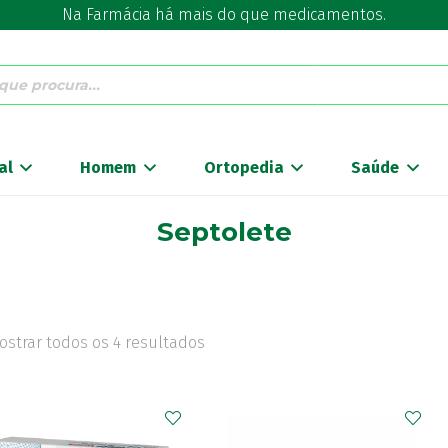
Na Farmácia há mais do que medicamentos.
al
Homem
Ortopedia
Saúde
Septolete
ostrar todos os 4 resultados