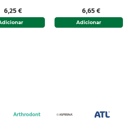
6,25
€
6,65
€
Adicionar
Adicionar