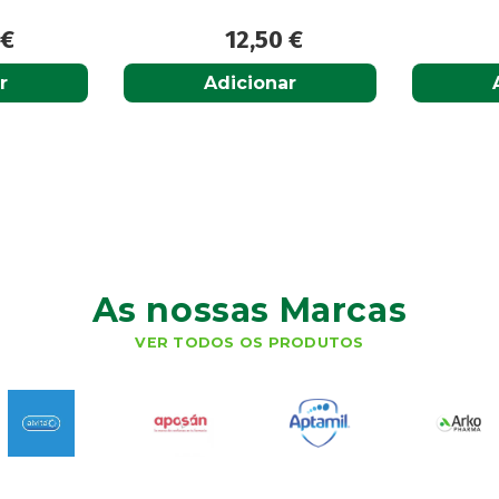
9
€
12,50
€
r
Adicionar
As nossas Marcas
VER TODOS OS PRODUTOS