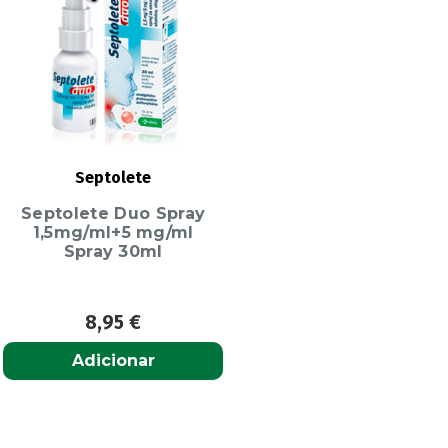
Septolete
Septolete Duo Spray
1,5mg/ml+5 mg/ml
Spray 30ml
8,95
€
Adicionar