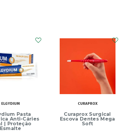
ELGYDIUM
CURAPROX
ydium Pasta
Curaprox Surgical
rica Anti-Cáries
Escova Dentes Mega
l | Proteção
Soft
Esmalte