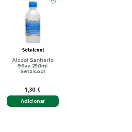
Setalcool
Alcool Sanitario
96vv 250ml
Setalcool
1,30
€
Adicionar