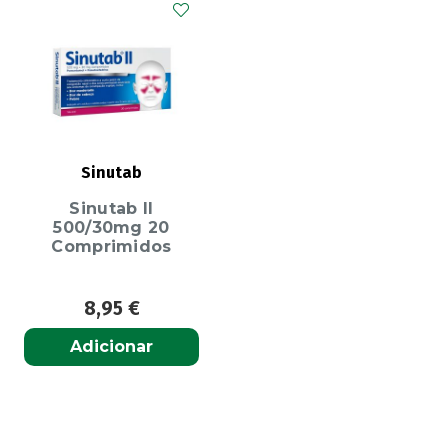
Sinutab
Sinutab II
500/30mg 20
Comprimidos
8,95
€
Adicionar