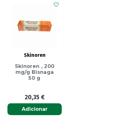
Skinoren
Skinoren , 200
mg/g Bisnaga
50 g
20,35
€
Adicionar