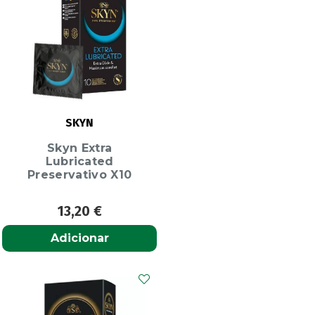
SKYN
Skyn Extra
Lubricated
Preservativo X10
13,20
€
Adicionar