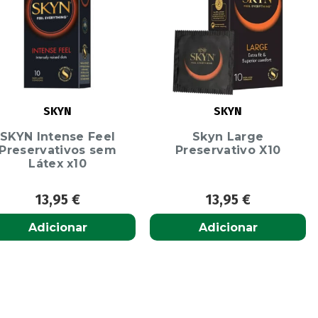
SKYN
SKYN
SKYN Intense Feel
Skyn Large
Preservativos sem
Preservativo X10
Látex x10
13,95
€
13,95
€
Adicionar
Adicionar