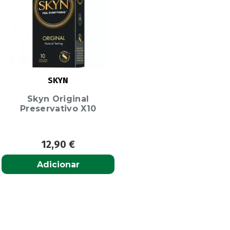
SKYN
Skyn Original
Preservativo X10
12,90
€
Adicionar