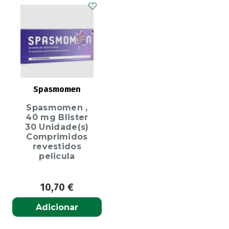
Spasmomen
Spasmomen ,
40 mg Blister
30 Unidade(s)
Comprimidos
revestidos
pelicula
10,70
€
Adicionar