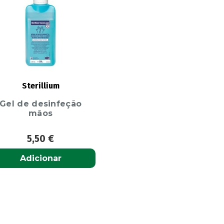
Sterillium
Gel de desinfeção
mãos
5,50
€
Adicionar