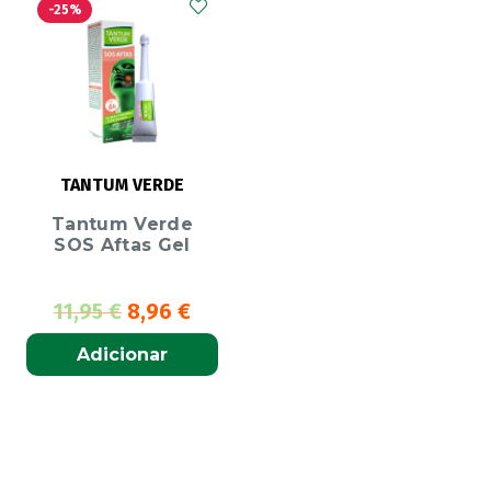
-25%
TANTUM VERDE
Tantum Verde
SOS Aftas Gel
11,95
€
8,96
€
Adicionar