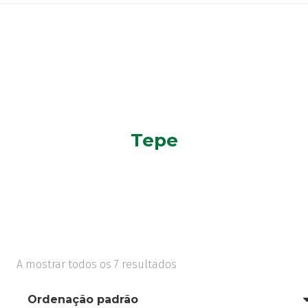
Tepe
A mostrar todos os 7 resultados