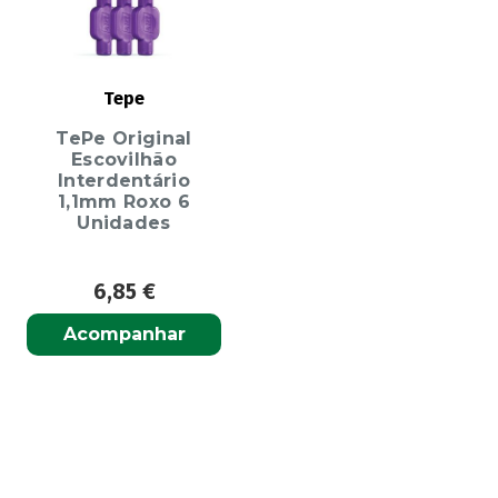
Tepe
TePe Original
Escovilhão
Interdentário
1,1mm Roxo 6
Unidades
6,85
€
Acompanhar