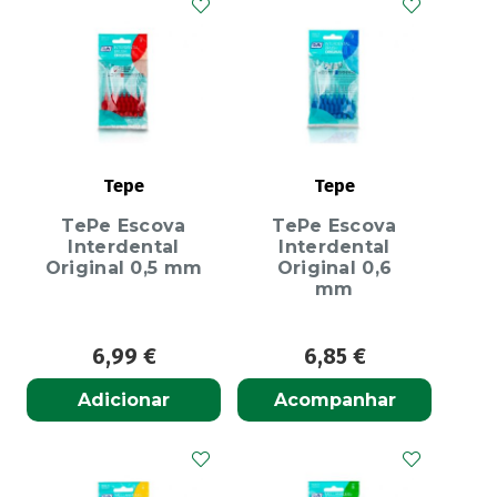
Tepe
Tepe
TePe Escova
TePe Escova
Interdental
Interdental
Original 0,5 mm
Original 0,6
mm
6,99
€
6,85
€
Adicionar
Acompanhar