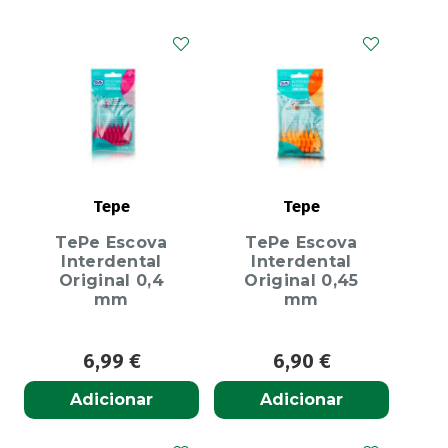
Tepe
Tepe
TePe Escova
TePe Escova
Interdental
Interdental
Original 0,4
Original 0,45
mm
mm
6,99
€
6,90
€
Adicionar
Adicionar