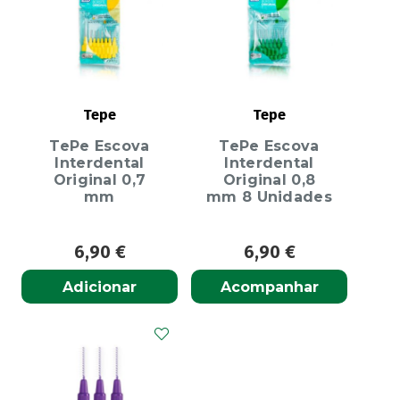
Tepe
Tepe
TePe Escova
TePe Escova
Interdental
Interdental
Original 0,7
Original 0,8
mm
mm 8 Unidades
6,90
€
6,90
€
Adicionar
Acompanhar