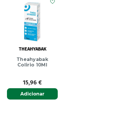
THEAHYABAK
Theahyabak
Colirio 10Ml
15,96
€
Adicionar