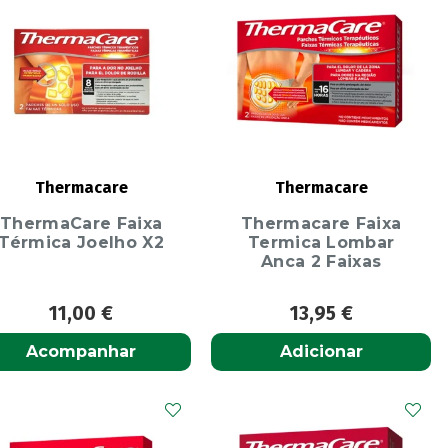
Thermacare
Thermacare
ThermaCare Faixa
Thermacare Faixa
Térmica Joelho X2
Termica Lombar
Anca 2 Faixas
11,00
€
13,95
€
Acompanhar
Adicionar