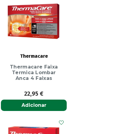
Thermacare
Thermacare Faixa
Termica Lombar
Anca 4 Faixas
22,95
€
Adicionar