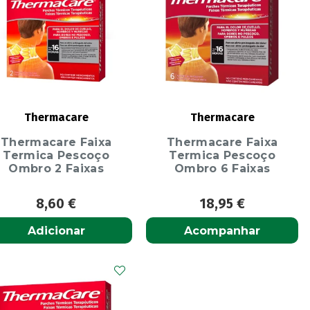
Thermacare
Thermacare
Thermacare Faixa
Thermacare Faixa
Termica Pescoço
Termica Pescoço
Ombro 2 Faixas
Ombro 6 Faixas
8,60
€
18,95
€
Adicionar
Acompanhar