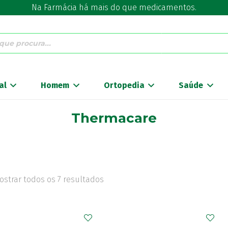
Na Farmácia há mais do que medicamentos.
al
Homem
Ortopedia
Saúde
Thermacare
ostrar todos os 7 resultados