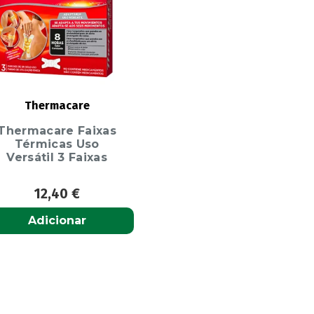
Thermacare
Thermacare Faixas
Térmicas Uso
Versátil 3 Faixas
12,40
€
Adicionar