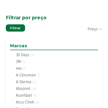
Filtrar por preço
Pre
Pre
Filtrar
Preço:
—
mí
má
Marcas
30 Days
(1)
3M
(1)
444
(1)
A-Cérumen
(1)
A-Derma
(6)
Absorvit
(21)
Acarilbial
(1)
Accu-Chek
(4)