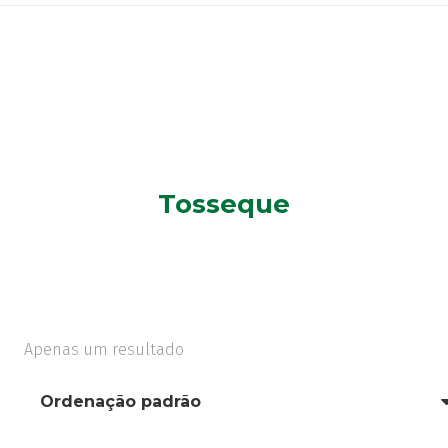
Tosseque
Apenas um resultado