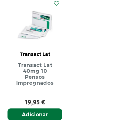
Transact Lat
Transact Lat
40mg 10
Pensos
Impregnados
19,95
€
Adicionar