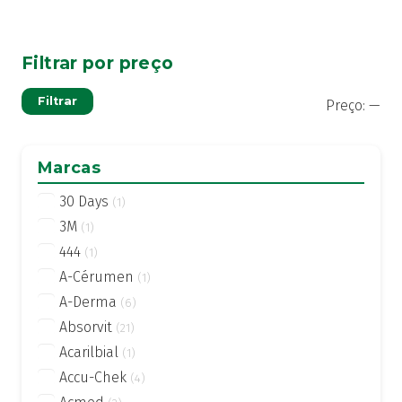
Filtrar por preço
Pre
Pre
Filtrar
Preço:
—
mí
má
Marcas
30 Days
(1)
3M
(1)
444
(1)
A-Cérumen
(1)
A-Derma
(6)
Absorvit
(21)
Acarilbial
(1)
Accu-Chek
(4)