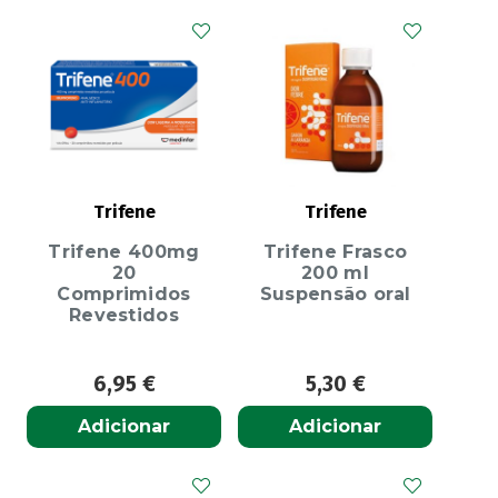
Trifene
Trifene
Trifene 400mg
Trifene Frasco
20
200 ml
Comprimidos
Suspensão oral
Revestidos
6,95
€
5,30
€
Adicionar
Adicionar