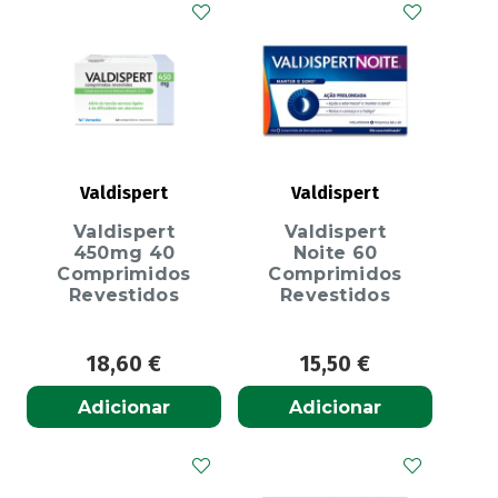
Valdispert
Valdispert
Valdispert
Valdispert
450mg 40
Noite 60
Comprimidos
Comprimidos
Revestidos
Revestidos
18,60
€
15,50
€
Adicionar
Adicionar