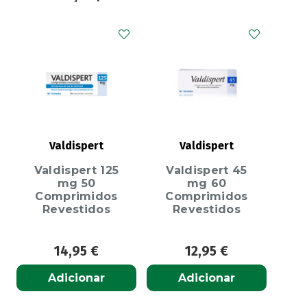
Valdispert
Valdispert
Valdispert 125
Valdispert 45
mg 50
mg 60
Comprimidos
Comprimidos
Revestidos
Revestidos
14,95
€
12,95
€
Adicionar
Adicionar