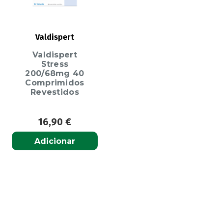
Valdispert
Valdispert
Stress
200/68mg 40
Comprimidos
Revestidos
16,90
€
Adicionar