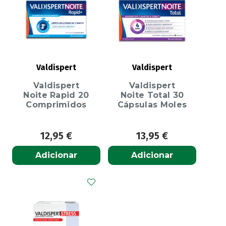
Valdispert
Valdispert
Valdispert
Valdispert
Noite Rapid 20
Noite Total 30
Comprimidos
Cápsulas Moles
12,95
€
13,95
€
Adicionar
Adicionar