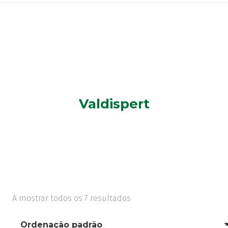
Valdispert
A mostrar todos os 7 resultados