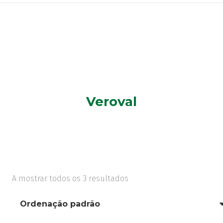
Veroval
A mostrar todos os 3 resultados