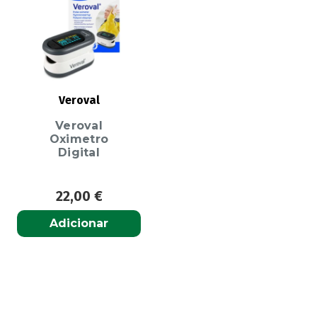
Veroval
Veroval
Oximetro
Digital
22,00
€
Adicionar