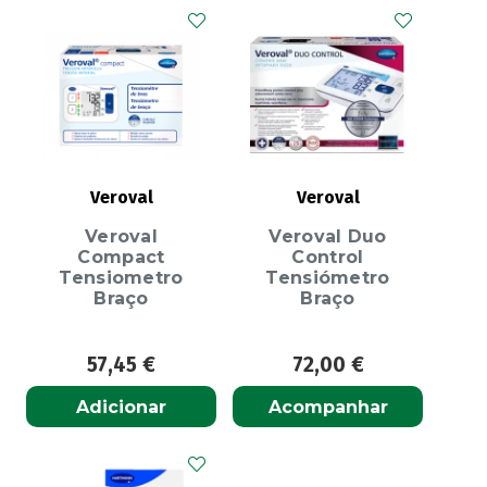
Veroval
Veroval
Veroval
Veroval Duo
Compact
Control
Tensiometro
Tensiómetro
Braço
Braço
57,45
€
72,00
€
Adicionar
Acompanhar