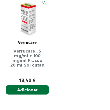
Verrucare
Verrucare , 5
mg/ml + 100
mg/ml Frasco
20 ml Sol cutan
18,40
€
Adicionar