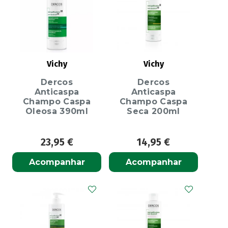
Vichy
Vichy
Dercos
Dercos
Anticaspa
Anticaspa
Champo Caspa
Champo Caspa
Oleosa 390ml
Seca 200ml
23,95
€
14,95
€
Acompanhar
Acompanhar