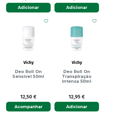
Adicionar
Adicionar
Vichy
Vichy
Deo Roll On
Deo Roll On
Sensível 50ml
Transpiração
Intensa 50ml
12,50
€
12,95
€
Acompanhar
Adicionar