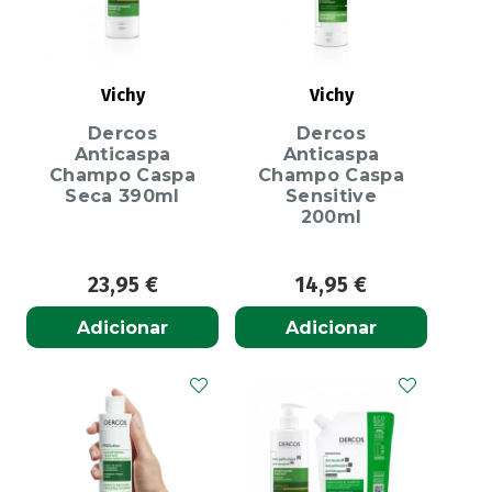
Vichy
Vichy
Dercos
Dercos
Anticaspa
Anticaspa
Champo Caspa
Champo Caspa
Seca 390ml
Sensitive
200ml
23,95
€
14,95
€
Adicionar
Adicionar