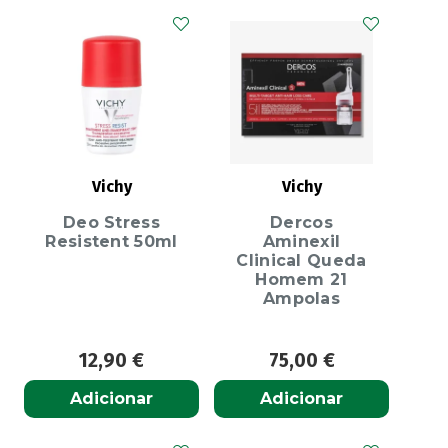
Vichy
Vichy
Deo Stress
Dercos
Resistent 50ml
Aminexil
Clinical Queda
Homem 21
Ampolas
12,90
€
75,00
€
Adicionar
Adicionar