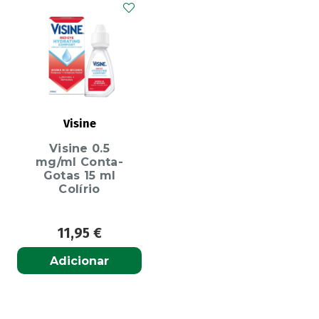
Visine
Visine 0.5
mg/ml Conta-
Gotas 15 ml
Colírio
11,95
€
Adicionar