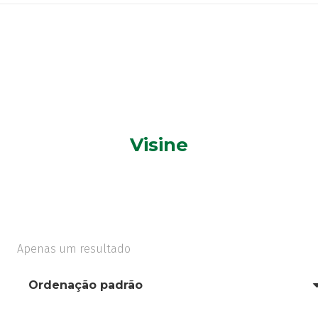
Visine
Apenas um resultado