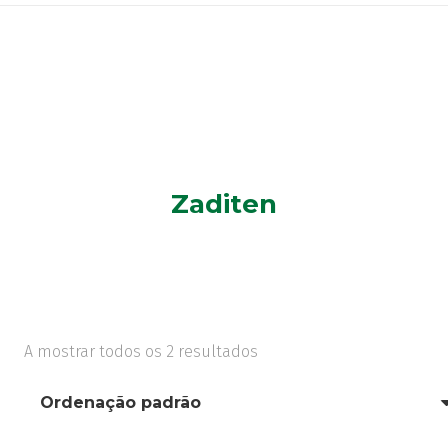
Zaditen
A mostrar todos os 2 resultados