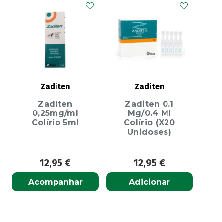
Zaditen
Zaditen
Zaditen
Zaditen 0.1
0,25mg/ml
Mg/0.4 Ml
Colírio 5ml
Colírio (X20
Unidoses)
12,95
€
12,95
€
Acompanhar
Adicionar