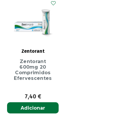
Zentorant
Zentorant
600mg 20
Comprimidos
Efervescentes
7,40
€
Adicionar