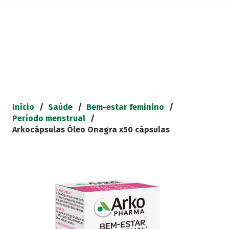
Início
/
Saúde
/
Bem-estar feminino
/
Período menstrual
/
Arkocápsulas Óleo Onagra x50 cápsulas