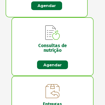
Agendar
Consultas de
nutrição
Agendar
Entregas