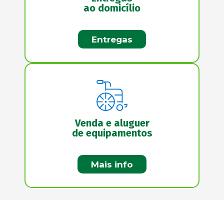
ao domicílio
Entregas
Venda e aluguer
de equipamentos
Mais info