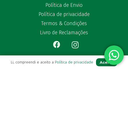
Política de Envio
Política de privacidade
Termos & Condições
Livro de Reclamações
Aceito
Li, compreendi e aceito a
Política de privacidade
Para Si
A sua conta
Avie a sua receita
Os seus favoritos
Farmácia de serviço
Newsletter
Perguntas Frequentes