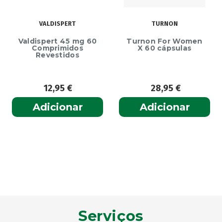
VALDISPERT
TURNON
Valdispert 45 mg 60
Turnon For Women
Comprimidos
X 60 cápsulas
Revestidos
12,95
€
28,95
€
Adicionar
Adicionar
Serviços