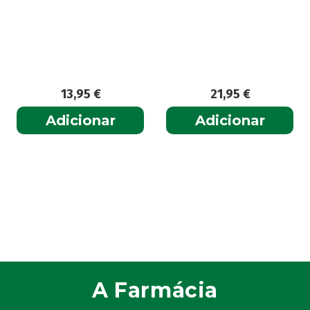
13,95
€
21,95
€
Adicionar
Adicionar
A Farmácia