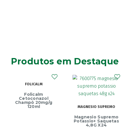
Produtos em Destaque
FOLICALM
Folicalm
Cetoconazol
Champô 20mg/g
120ml
MAGNESIO SUPREMO
Magnesio Supremo
Potassio+ Saquetas
4,8G X24