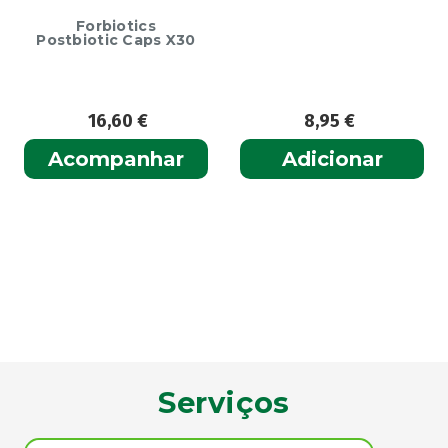
Forbiotics
Postbiotic Caps X30
16,60
€
8,95
€
Acompanhar
Adicionar
Serviços