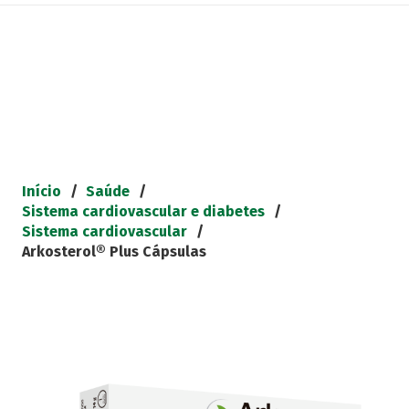
Início
/
Saúde
/
Sistema cardiovascular e diabetes
/
Sistema cardiovascular
/
Arkosterol® Plus Cápsulas