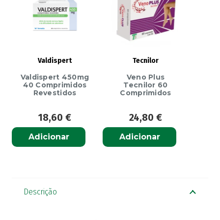
Valdispert
Tecnilor
Valdispert 450mg
Veno Plus
40 Comprimidos
Tecnilor 60
Revestidos
Comprimidos
18,60
€
24,80
€
Adicionar
Adicionar
Descrição