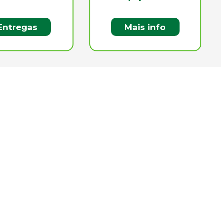
Entregas
Mais info