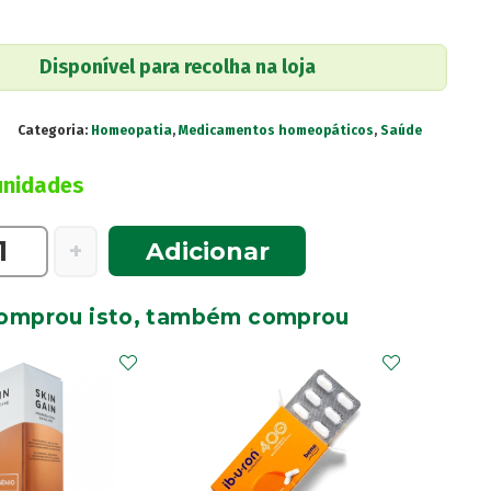
Disponível para recolha na loja
Categoria:
Homeopatia
,
Medicamentos homeopáticos
,
Saúde
unidades
e
+
Adicionar
omprou isto, também comprou