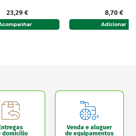
8,70
€
Adicionar
Entregas
Venda e aluguer
 domicílio
de equipamentos