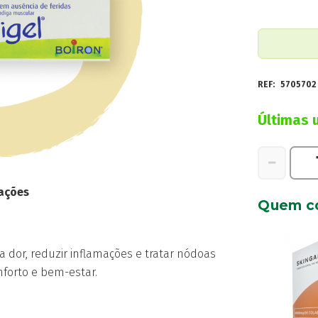
REF:
5705702
Últimas 
Quantidad
−
de
Arnigel
ações
Quem c
Bisnaga
120g
Gel
 a dor, reduzir inflamações e tratar nódoas
nforto e bem-estar.