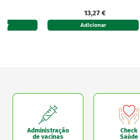
13,27
€
Adicionar
Administração
Check
de vacinas
Saúde