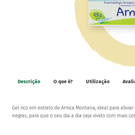
Descrição
O que é?
Utilização
Avali
Gel rico em extrato de Arnica Montana, ideal para aliviar
negras, para que o seu dia a dia seja vivido com mais co