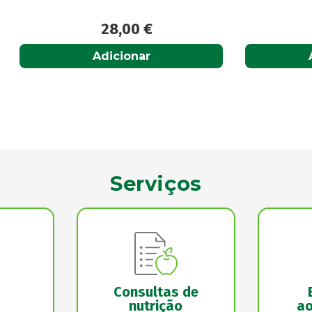
28,00
€
23,29
€
Adicionar
Acompanhar
Serviços
Consultas de
nutrição
ao