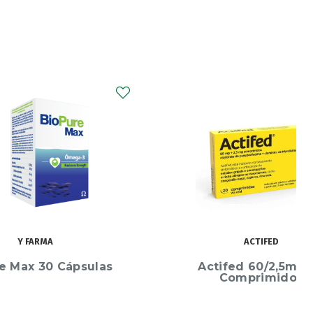
ACTIFED
psulas
Actifed 60/2,5mg 20
Comprimidos