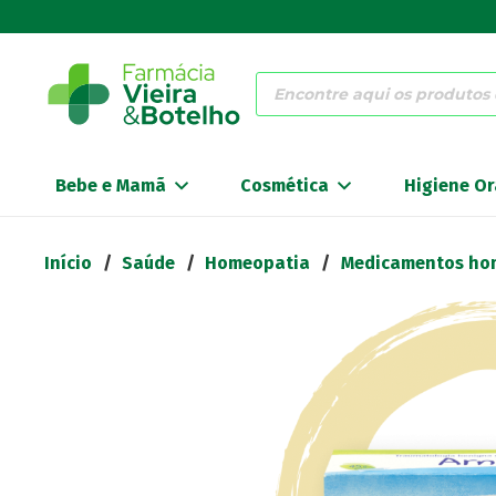
Products
search
Bebe e Mamã
Cosmética
Higiene Or
Início
/
Saúde
/
Homeopatia
/
Medicamentos ho