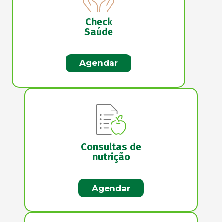
Check
Saúde
Agendar
Consultas de
nutrição
Agendar