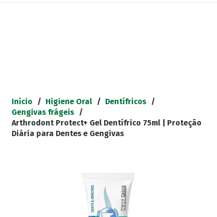
Início
/
Higiene Oral
/
Dentífricos
/
Gengivas frágeis
/
Arthrodont Protect+ Gel Dentífrico 75ml | Proteção
Diária para Dentes e Gengivas