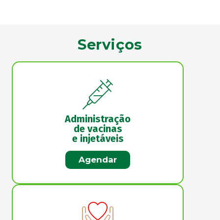
Serviços
Administração
de vacinas
e injetáveis
Agendar