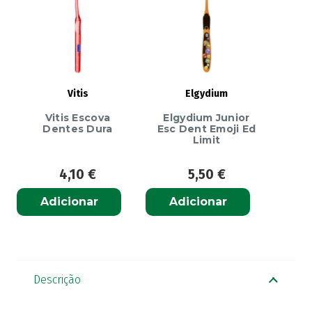
Vitis
Elgydium
Vitis Escova
Elgydium Junior
Dentes Dura
Esc Dent Emoji Ed
Limit
4,10
€
5,50
€
Adicionar
Adicionar
Descrição