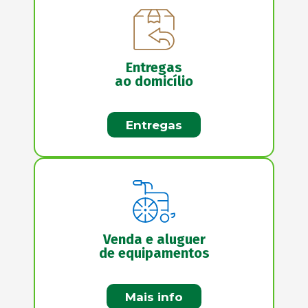
Entregas
ao domicílio
Entregas
Venda e aluguer
de equipamentos
Mais info