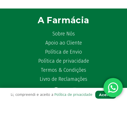
A Farmácia
Sobre Nós
Apoio ao Cliente
Política de Envio
Política de privacidade
Termos & Condições
Livro de Reclamações
Aceito
Li, compreendi e aceito a
Política de privacidade
Para Si