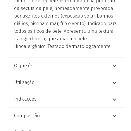
hidrolipídico da pele. Está indicado na proteção
da secura da pele, nomeadamente provocada
por agentes externos (exposição solar, banhos
diários, piscina e mar, frio e vento). Indicado para
todos os tipos de pele. Apresenta uma textura
não gordurosa, que amacia a pele.
Hipoalergénico. Testado dermatologicamente.
O que é?
Utilização
Indicações
Composição