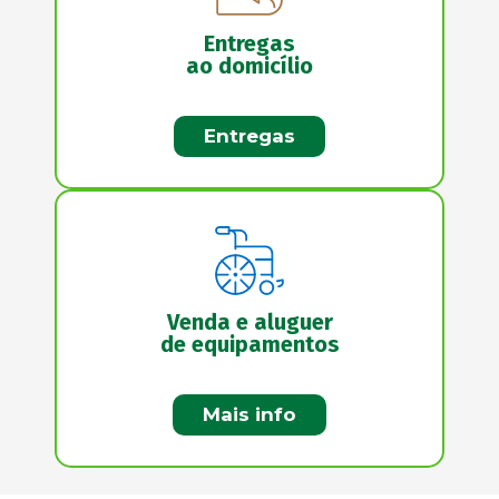
Entregas
ao domicílio
Entregas
Venda e aluguer
de equipamentos
Mais info