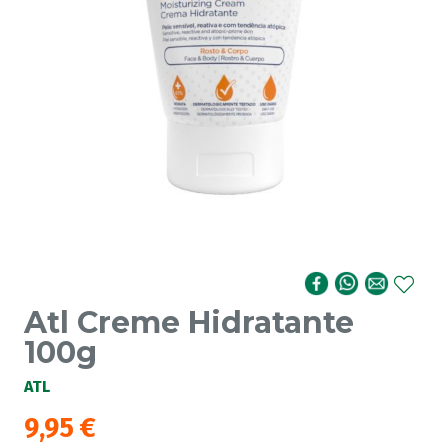
Atl Creme Hidratante
100g
ATL
9,95
€