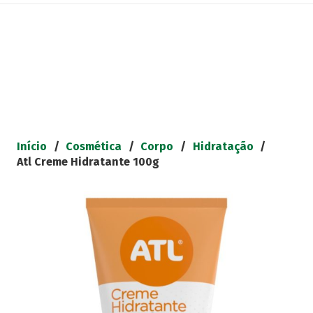
Início
/
Cosmética
/
Corpo
/
Hidratação
/
Atl Creme Hidratante 100g