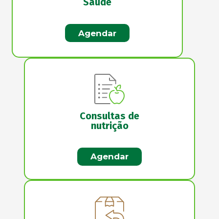
Saúde
Agendar
Consultas de
nutrição
Agendar