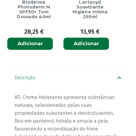
Bioderma
Lactacyd
Photoderm M
Suavizante
SPF50+ Tom
Higiene Intima
Dourado 40ml
250ml
28,25
€
13,95
€
Adicionar
Adicionar
Descrição
ATL Creme Hidratante apresenta substâncias
naturais, seleccionadas pelas suas
propriedades suavizantes e reestruturantes.
Rico em pantenol, hidrata e amacia a pele,
favorecendo a reconstituição do filme