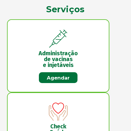
Serviços
Administração
de vacinas
e injetáveis
Agendar
Check