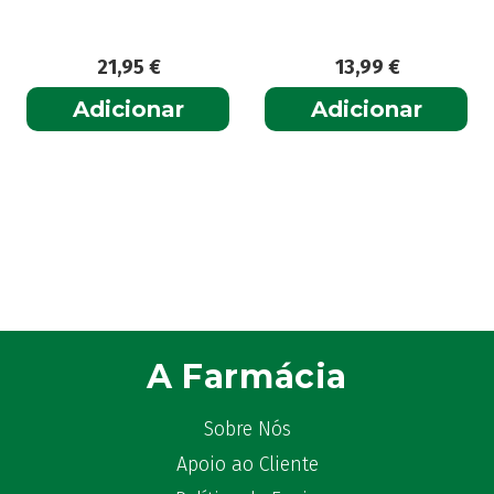
21,95
€
13,99
€
Adicionar
Adicionar
A Farmácia
Sobre Nós
Apoio ao Cliente