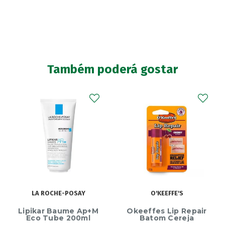
Também poderá gostar
LA ROCHE-POSAY
O'KEEFFE'S
Lipikar Baume Ap+M
Okeeffes Lip Repair
Eco Tube 200ml
Batom Cereja