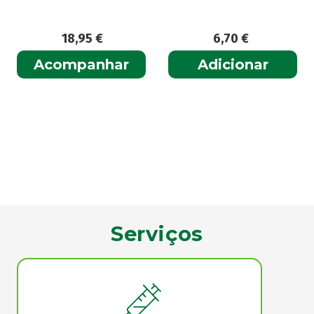
18,95
€
6,70
€
Acompanhar
Adicionar
Serviços