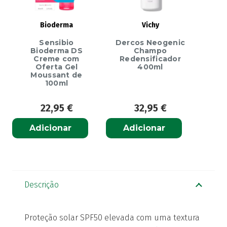
Bioderma
Vichy
Sensibio
Dercos Neogenic
Bioderma DS
Champo
Creme com
Redensificador
Oferta Gel
400ml
Moussant de
100ml
22,95
€
32,95
€
Adicionar
Adicionar
Descrição
Proteção solar SPF50 elevada com uma textura