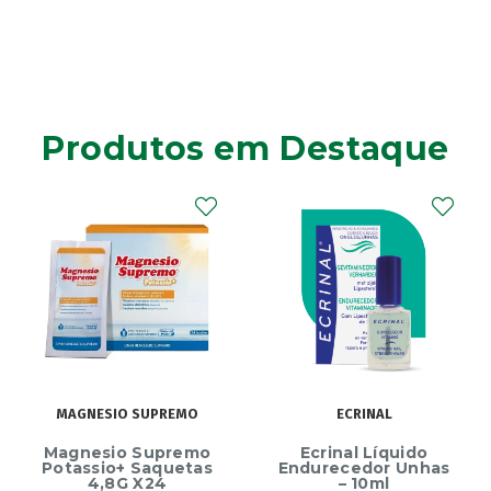
Produtos em Destaque
MAGNESIO SUPREMO
ECRINAL
Magnesio Supremo
Ecrinal Líquido
Potassio+ Saquetas
Endurecedor Unhas
4,8G X24
– 10ml