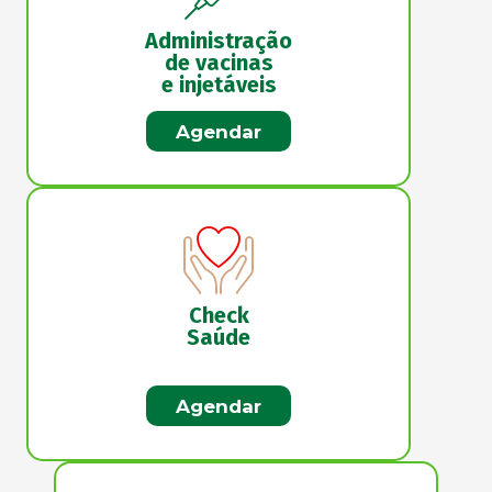
Administração
de vacinas
e injetáveis
Agendar
Check
Saúde
Agendar