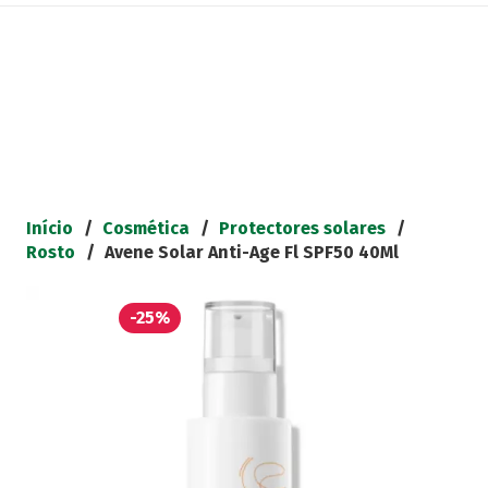
Início
/
Cosmética
/
Protectores solares
/
Rosto
/
Avene Solar Anti-Age Fl SPF50 40Ml
-25%