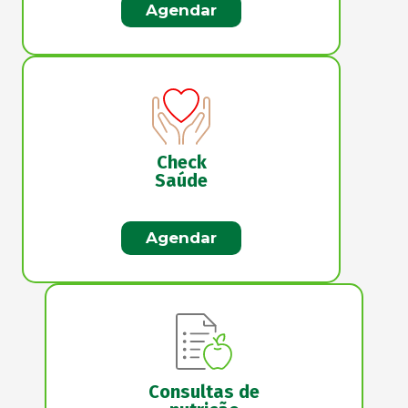
Agendar
Check
Saúde
Agendar
Consultas de