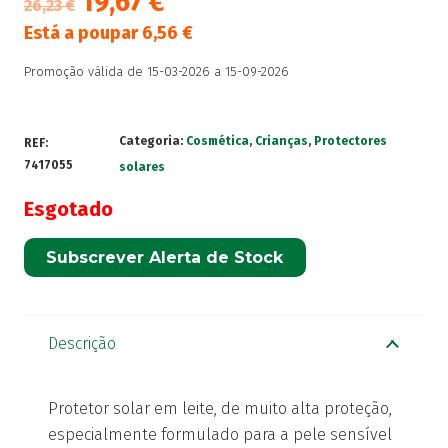
19,67
€
26,23
€
Está a poupar
6,56
€
Promoção válida de 15-03-2026 a 15-09-2026
Categoria:
Cosmética
,
Crianças
,
Protectores
REF:
7417055
solares
Esgotado
Subscrever Alerta de Stock
Descrição
Protetor solar em leite, de muito alta proteção,
especialmente formulado para a pele sensível