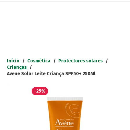
Início
/
Cosmética
/
Protectores solares
/
Crianças
/
Avene Solar Leite Criança SPF50+ 250Ml
-25%