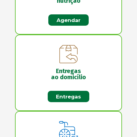
nutrição
Agendar
Entregas
ao domicílio
Entregas