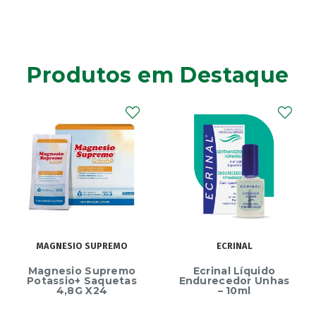
Produtos em Destaque
MAGNESIO SUPREMO
ECRINAL
Magnesio Supremo
Ecrinal Líquido
Potassio+ Saquetas
Endurecedor Unhas
4,8G X24
– 10ml