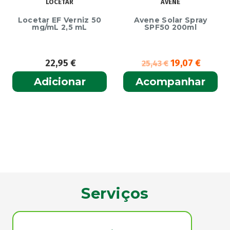
LOCETAR
AVÈNE
Locetar EF Verniz 50
Avene Solar Spray
mg/mL 2,5 mL
SPF50 200ml
22,95
€
19,07
€
25,43
€
Adicionar
Acompanhar
Serviços