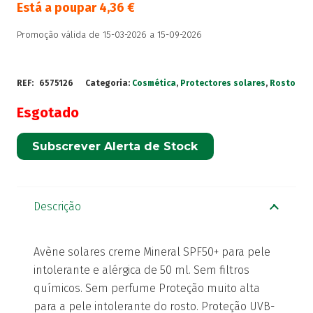
Está a poupar
4,36
€
Promoção válida de 15-03-2026 a 15-09-2026
REF:
6575126
Categoria:
Cosmética
,
Protectores solares
,
Rosto
Esgotado
Subscrever Alerta de Stock
Descrição
Avène solares creme Mineral SPF50+ para pele
intolerante e alérgica de 50 ml. Sem filtros
químicos. Sem perfume Proteção muito alta
para a pele intolerante do rosto. Proteção UVB-