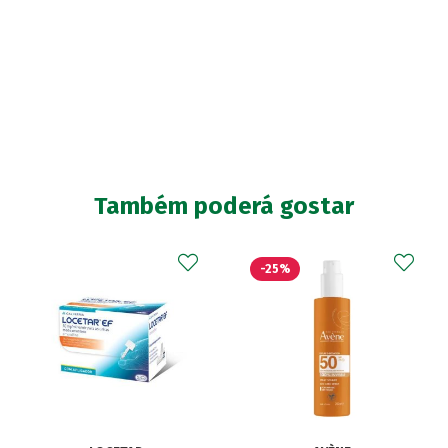
Também poderá gostar
-25%