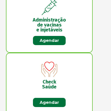
Administração
de vacinas
e injetáveis
Agendar
Check
Saúde
Agendar