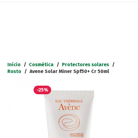
Início
/
Cosmética
/
Protectores solares
/
Rosto
/
Avene Solar Miner Spf50+ Cr 50ml
-25%