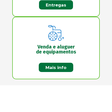
Entregas
Venda e aluguer
de equipamentos
Mais info