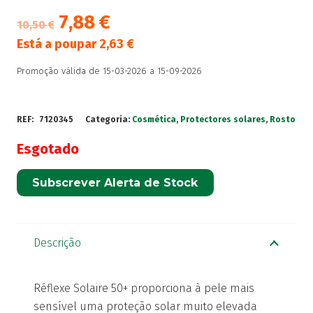
7,88
€
10,50
€
Está a poupar
2,63
€
Promoção válida de 15-03-2026 a 15-09-2026
REF:
7120345
Categoria:
Cosmética
,
Protectores solares
,
Rosto
Esgotado
Subscrever Alerta de Stock
Descrição
Réflexe Solaire 50+ proporciona à pele mais
sensível uma proteção solar muito elevada