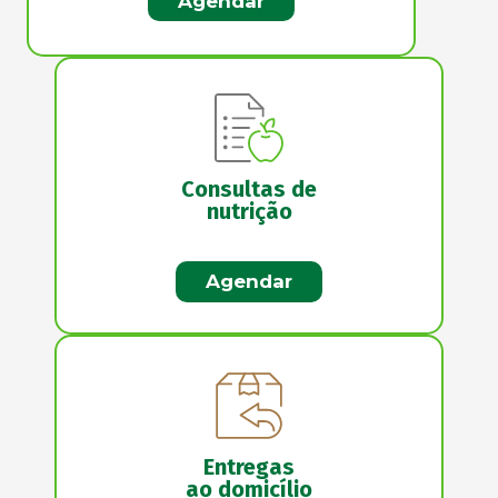
Agendar
Consultas de
nutrição
Agendar
Entregas
ao domicílio