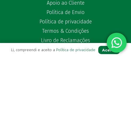
Apoio ao Cliente
Política de Envio
Política de privacidade
Termos & Condições
Livro de Reclamações
Aceito
Li, compreendi e aceito a
Política de privacidade
Para Si
A sua conta
Avie a sua receita
Os seus favoritos
Farmácia de serviço
Newsletter