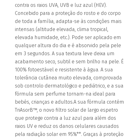
contra os raios UVA, UVB e luz azul (HEV).
Concebido para a proteção do rosto e do corpo
de toda a família, adapta-se às condições mais
intensas (altitude elevada, clima tropical,
elevada humidade, etc.). Pode ser aplicado em
qualquer altura do dia e é absorvido pela pele
em 3 segundos. A sua textura leve deixa um
acabamento seco, subtil e sem brilho na pele. É
100% fotoestável e resistente à água. A sua
tolerância cutânea muito elevada, comprovada
sob controlo dermatológico e pediátrico, e a sua
fórmula sem perfume tornam-na ideal para
bebés, crianças e adultos.A sua fórmula contém
TriAsorB™, o novo filtro solar de largo espetro
que protege contra a luz azul para além dos
raios UV e reduz os danos celulares causados
pela radiação solar em 95%**. Graças à proteção