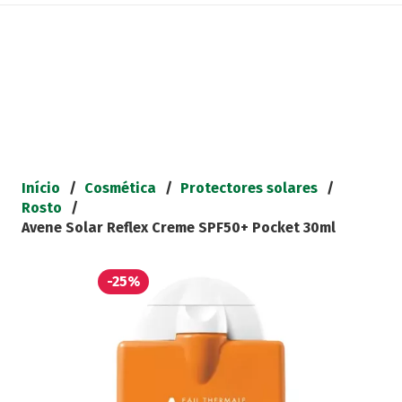
Início
/
Cosmética
/
Protectores solares
/
Rosto
/
Avene Solar Reflex Creme SPF50+ Pocket 30ml
-25%