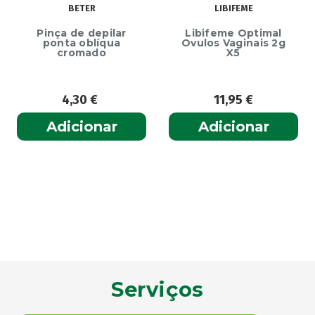
BETER
LIBIFEME
Pinça de depilar
Libifeme Optimal
ponta oblíqua
Ovulos Vaginais 2g
cromado
X5
4,30
€
11,95
€
Adicionar
Adicionar
Serviços