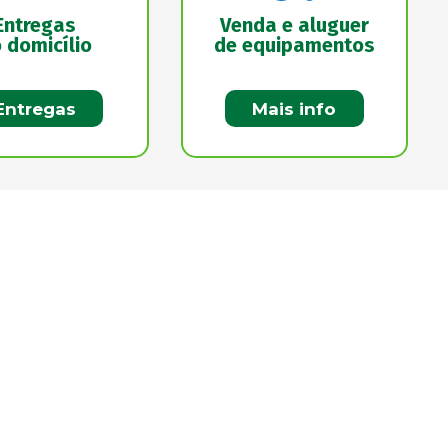
Entregas
Venda e aluguer
 domicílio
de equipamentos
Entregas
Mais info