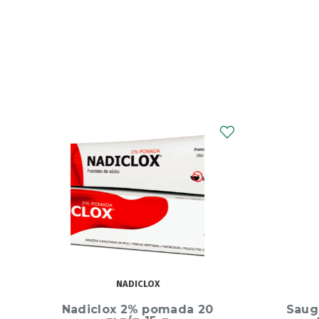
NADICLOX
Nadiclox 2% pomada 20
Sauge