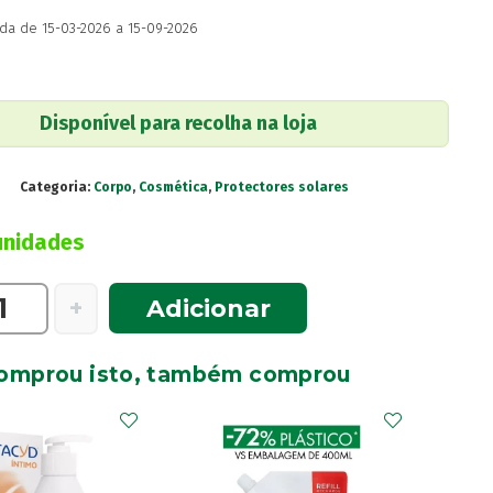
da de 15-03-2026 a 15-09-2026
Disponível para recolha na loja
Categoria:
Corpo
,
Cosmética
,
Protectores solares
unidades
e
+
Adicionar
omprou isto, também comprou