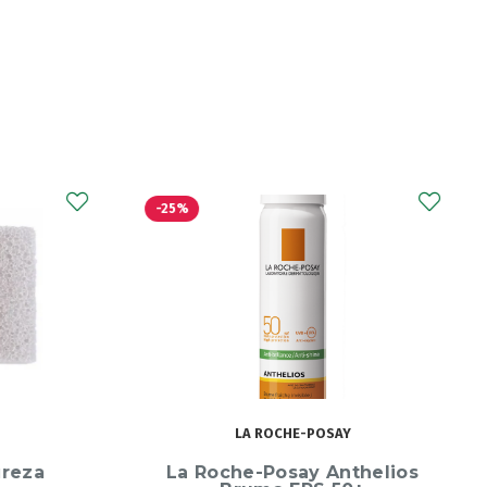
-25%
LA ROCHE-POSAY
reza
La Roche-Posay Anthelios