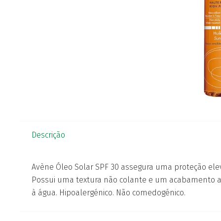
Descrição
Avène Óleo Solar SPF 30 assegura uma proteção elev
Possui uma textura não colante e um acabamento ac
à água. Hipoalergénico. Não comedogénico.