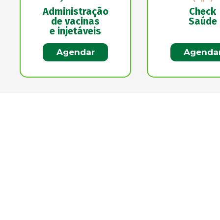
Administração
Check
de vacinas
Saúde
e injetáveis
Agendar
Agenda