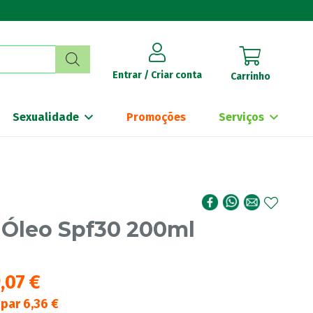
Entrar / Criar conta
Carrinho
Sexualidade
Promoções
Serviços
 Óleo Spf30 200ml
9,07
€
upar
6,36
€