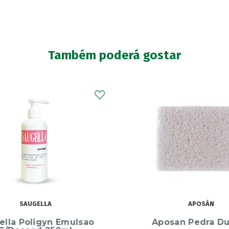
Também poderá gostar
SAUGELLA
APOSÁN
lla Poligyn Emulsao
Aposan Pedra Du