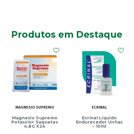
Produtos em Destaque
MAGNESIO SUPREMO
ECRINAL
Magnesio Supremo
Ecrinal Líquido
Potassio+ Saquetas
Endurecedor Unhas
4,8G X24
– 10ml