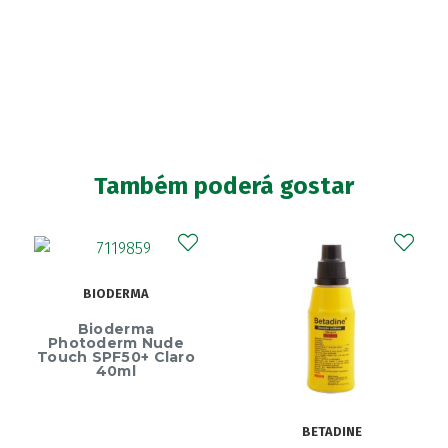
Também poderá gostar
BIODERMA
Bioderma
Photoderm Nude
Touch SPF50+ Claro
40ml
BETADINE