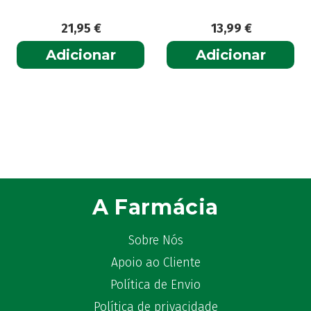
21,95
€
13,99
€
Adicionar
Adicionar
A Farmácia
Sobre Nós
Apoio ao Cliente
Política de Envio
Política de privacidade