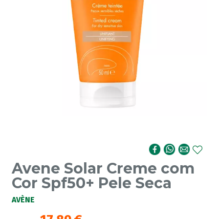
Avene Solar Creme com
Cor Spf50+ Pele Seca
AVÈNE