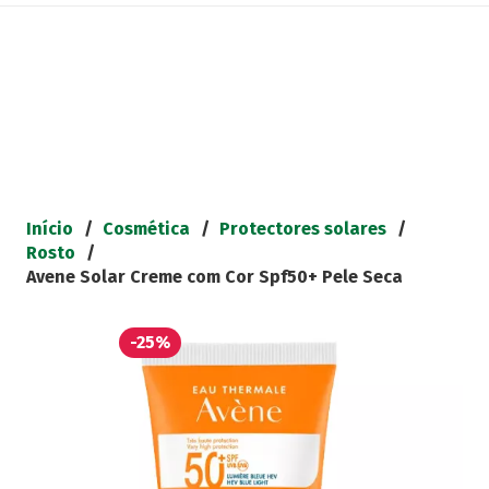
Início
/
Cosmética
/
Protectores solares
/
Rosto
/
Avene Solar Creme com Cor Spf50+ Pele Seca
-25%