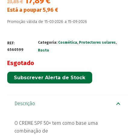
17,89
€
23,85
€
Está a poupar
5,96
€
Promoção válida de 15-03-2026 a 15-09-2026
Categoria:
Cosmética
,
Protectores solares
,
REF:
6560599
Rosto
Esgotado
Subscrever Alerta de Stock
Descrição
O CREME SPF 50+ tem como base uma
combinação de