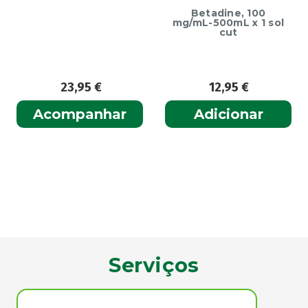
Betadine, 100
mg/mL-500mL x 1 sol
cut
23,95
€
12,95
€
Acompanhar
Adicionar
Serviços