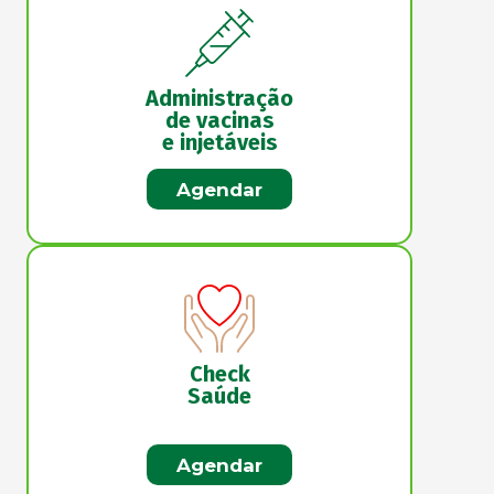
Administração
de vacinas
e injetáveis
Agendar
Check
Saúde
Agendar