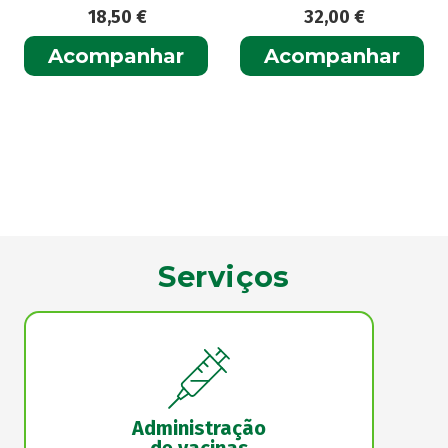
18,50
€
32,00
€
Acompanhar
Acompanhar
Serviços
Administração
de vacinas