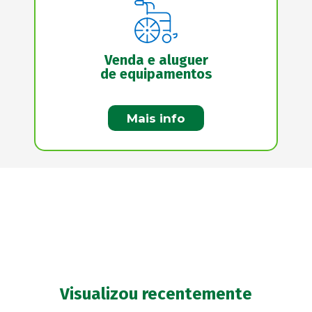
Venda e aluguer
de equipamentos
Mais info
Visualizou recentemente