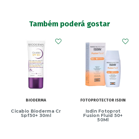
Também poderá gostar
BIODERMA
FOTOPROTECTOR ISDIN
Cicabio Bioderma Cr
Isdin Fotoprot
Spf50+ 30ml
Fusion Fluid 50+
50Ml