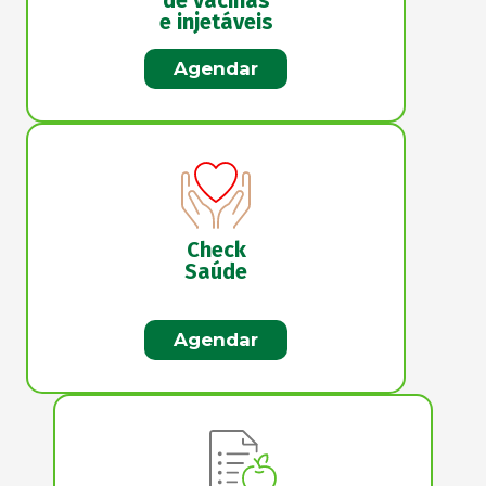
e injetáveis
Agendar
Check
Saúde
Agendar