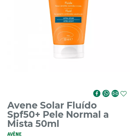
Avene Solar Fluído
Spf50+ Pele Normal a
Mista 50ml
AVÈNE