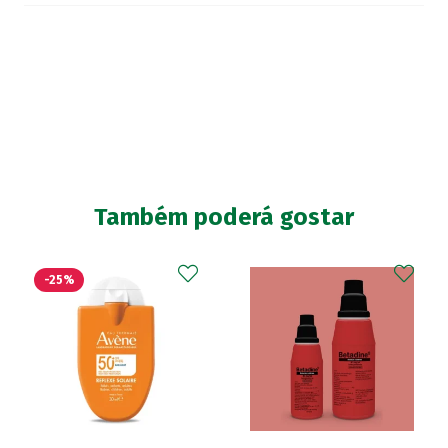
Também poderá gostar
-25%