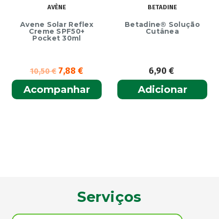
AVÈNE
BETADINE
Avene Solar Reflex
Betadine® Solução
Creme SPF50+
Cutânea
Pocket 30ml
7,88
€
6,90
€
10,50
€
Acompanhar
Adicionar
Serviços