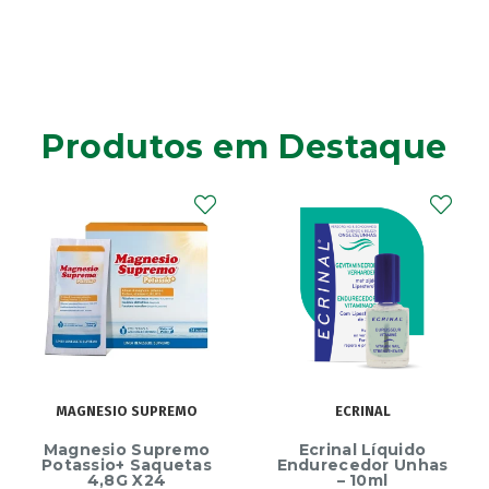
Produtos em Destaque
MAGNESIO SUPREMO
ECRINAL
Magnesio Supremo
Ecrinal Líquido
Potassio+ Saquetas
Endurecedor Unhas
4,8G X24
– 10ml