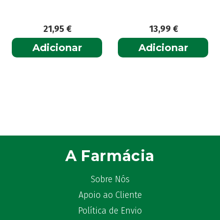
21,95
€
13,99
€
Adicionar
Adicionar
A Farmácia
Sobre Nós
Apoio ao Cliente
Política de Envio