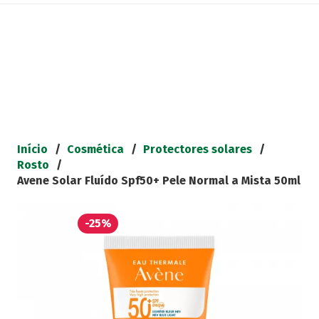
Início
/
Cosmética
/
Protectores solares
/
Rosto
/
Avene Solar Fluído Spf50+ Pele Normal a Mista 50ml
-25%