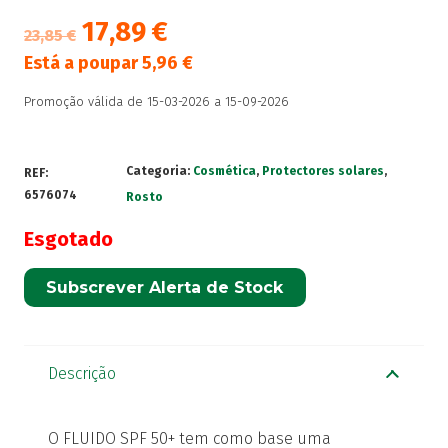
17,89
€
23,85
€
Está a poupar
5,96
€
Promoção válida de 15-03-2026 a 15-09-2026
Categoria:
Cosmética
,
Protectores solares
,
REF:
6576074
Rosto
Esgotado
Subscrever Alerta de Stock
Descrição
O FLUIDO SPF 50+ tem como base uma