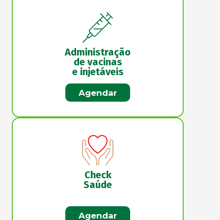
Administração
de vacinas
e injetáveis
Agendar
Check
Saúde
Agendar