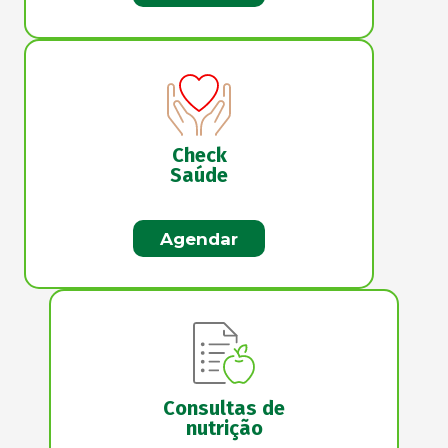
Check
Saúde
Agendar
Consultas de
nutrição