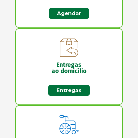
Agendar
Entregas
ao domicílio
Entregas