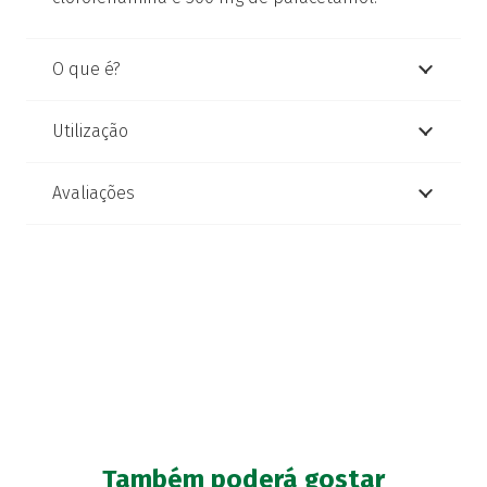
O que é?
Utilização
Avaliações
Também poderá gostar