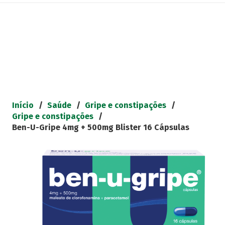
Início
/
Saúde
/
Gripe e constipações
/
Gripe e constipações
/
Ben-U-Gripe 4mg + 500mg Blister 16 Cápsulas