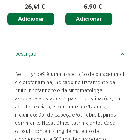
26,41
€
6,90
€
Adicionar
Adicionar
Descrição
Ben-u-gripe® é uma associação de paracetamol
e clorofenamina, indicado no tratamento da
rinite, rinofaringite e da sintomatologia
associada a estados gripais e constipações, em
adultos e crianças com mais de 12 anos,
incluindo: Dor de Cabeça e/ou febre Espirros
Corrimento Nasal Olhos Lacrimejantes Cada
cápsula contém 4 mg de maleato de
clorofenamina e 500 mg de paracetamol.