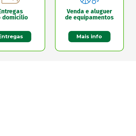
Entregas
Venda e aluguer
 domicílio
de equipamentos
Entregas
Mais info