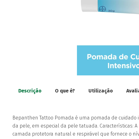
Descrição
O que é?
Utilização
Avali
Bepanthen Tattoo Pomada é uma pomada de cuidado int
da pele, em especial da pele tatuada. Características:
camada protetora natural e respirável que fornece o nív