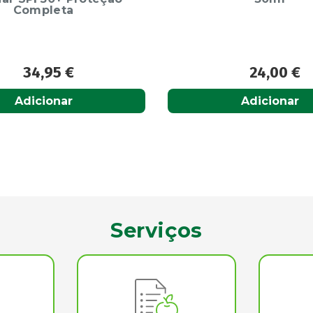
24,00
€
27,95
€
Adicionar
Acompanhar
Serviços