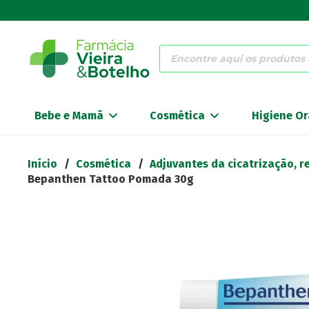
Products
search
Bebe e Mamã
Cosmética
Higiene Or
Início
/
Cosmética
/
Adjuvantes da cicatrização, 
Bepanthen Tattoo Pomada 30g