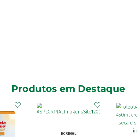
Produtos em Destaque
Elg
Dentíf