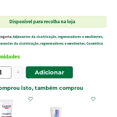
Disponível para recolha na loja
tegoria:
Adjuvantes da cicatrização, regeneradores e emolientes
,
juvantes da cicatrização, regeneradores e emolientes
,
Cosmética
unidades
e
+
Adicionar
omprou isto, também comprou