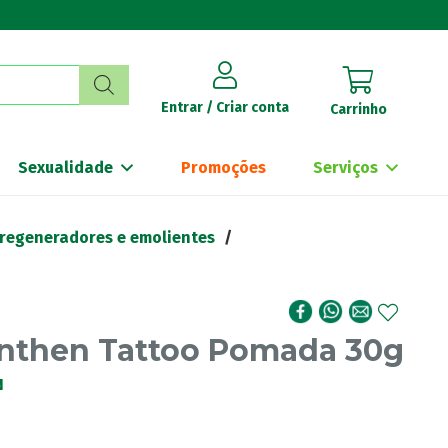
Entrar / Criar conta
Carrinho
Sexualidade
Promoções
Serviços
 regeneradores e emolientes
/
nthen Tattoo Pomada 30g
N