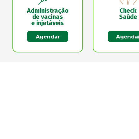
Administração
Check
de vacinas
Saúde
e injetáveis
Agendar
Agenda